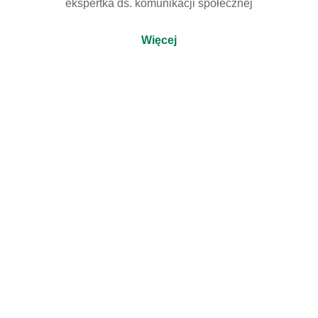
ekspertka ds. komunikacji społecznej
Więcej