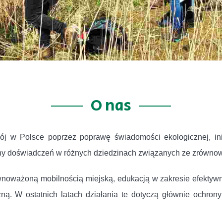
O nas
 w Polsce poprzez poprawę świadomości ekologicznej, ini
y doświadczeń w różnych dziedzinach związanych ze zrówn
wnoważoną mobilnością miejską, edukacją w zakresie efektywn
zną. W ostatnich latach działania te dotyczą głównie ochro