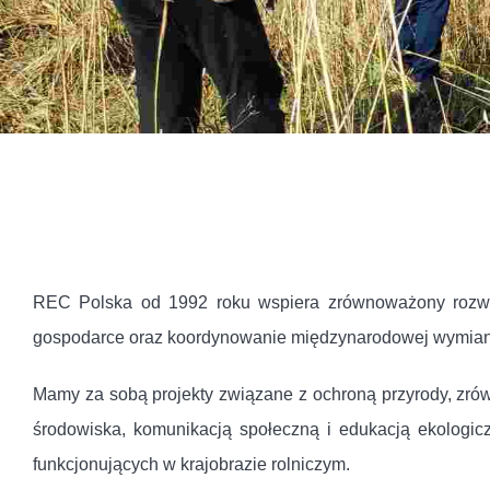
REC Polska od 1992 roku wspiera zrównoważony rozwój
gospodarce oraz koordynowanie międzynarodowej wymian
Mamy za sobą projekty związane z ochroną przyrody, zró
środowiska, komunikacją społeczną i edukacją ekologic
funkcjonujących w krajobrazie rolniczym.