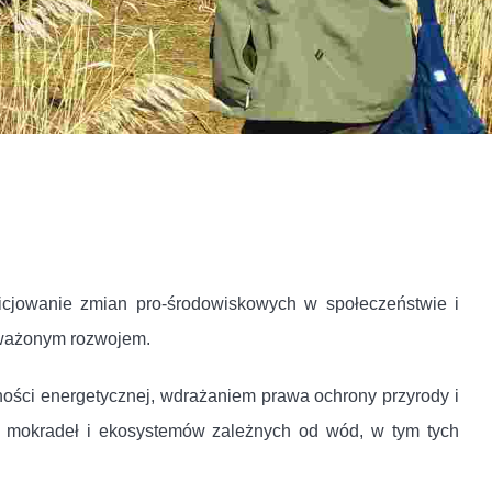
cjowanie zmian pro-środowiskowych w społeczeństwie i
oważonym rozwojem.
ości energetycznej, wdrażaniem prawa ochrony przyrody i
ny mokradeł i ekosystemów zależnych od wód, w tym tych