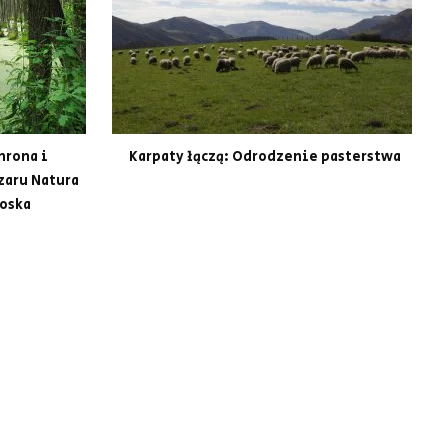
hrona i
Karpaty łączą: Odrodzenie pasterstwa
zaru Natura
oska