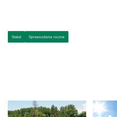
Statut
Sprawozdania roczne