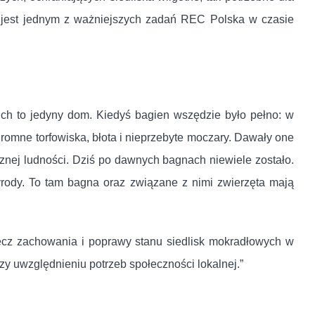
 jest jednym z ważniejszych zadań REC Polska w czasie
nich to jedyny dom. Kiedyś bagien wszędzie było pełno: w
gromne torfowiska, błota i nieprzebyte moczary. Dawały one
cznej ludności. Dziś po dawnych bagnach niewiele zostało.
yrody. To tam bagna oraz związane z nimi zwierzęta mają
ecz zachowania i poprawy stanu siedlisk mokradłowych w
 uwzględnieniu potrzeb społeczności lokalnej.”