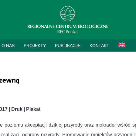
O NAS
PROJEKTY
PUBLIKACJE
KONTAKT
rzewną
017 | Druk | Plakat
e poziomu akceptacji dzikiej przyrody oraz mokradeł wśród 
 realizacji ochrony przyrody. Promowanie projektów przyrodnic