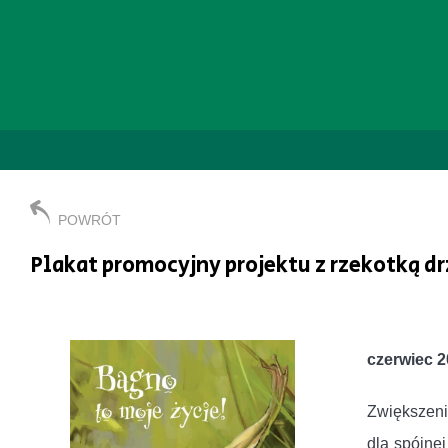
POWRÓT
Plakat promocyjny projektu z rzekotką d
czerwiec 2
Zwiększeni
dla spójnej