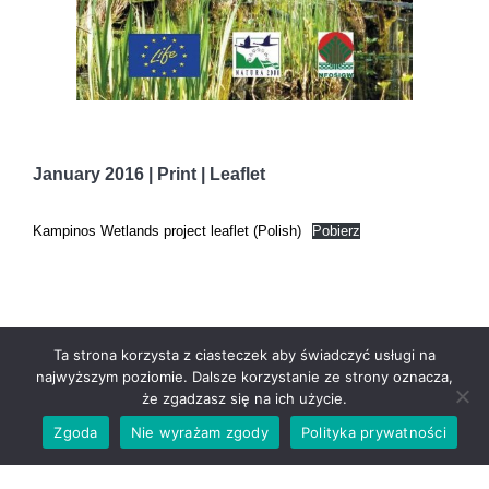
January 2016 | Print | Leaflet
Kampinos Wetlands project leaflet (Polish)
Pobierz
Ta strona korzysta z ciasteczek aby świadczyć usługi na
najwyższym poziomie. Dalsze korzystanie ze strony oznacza,
że zgadzasz się na ich użycie.
Zgoda
Nie wyrażam zgody
Polityka prywatności