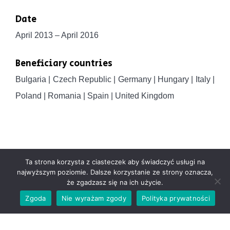
Date
April 2013 – April 2016
Beneficiary countries
Bulgaria | Czech Republic | Germany | Hungary | Italy |
Poland | Romania | Spain | United Kingdom
Ta strona korzysta z ciasteczek aby świadczyć usługi na
najwyższym poziomie. Dalsze korzystanie ze strony oznacza,
że zgadzasz się na ich użycie.
Zgoda
Nie wyrażam zgody
Polityka prywatności